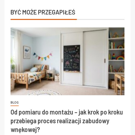
BYĆ MOŻE PRZEGAPIŁEŚ
BLOG
Od pomiaru do montażu – jak krok po kroku
przebiega proces realizacji zabudowy
wnękowej?