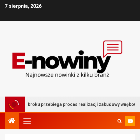
7 sierpnia, 2026
ok po kroku przebiega proces realizacji zabudowy wnękowej?