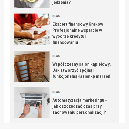
jedzenia?
BLOG
Ekspert finansowy Kraków:
Profesjonalne wsparcie w
wyborze kredytu i
finansowaniu
BLOG
Współczesny salon kąpielowy:
Jak stworzyć spójną i
funkcjonalną łazienkę marzeń
BLOG
Automatyzacja marketingu –
jak oszczędzać czas przy
zachowaniu personalizacji?