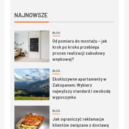
NAJNOWSZE
BLOG
Od pomiaru do montażu – jak
krok po kroku przebiega
proces realizacji zabudowy
wnękowej?
BLOG
Ekskluzywne apartamenty w
Zakopanem: Wybierz
najwyższy standard i swobodę
wypoczynku
BLOG
Jak ograniczyć reklamacje
klientów związane z dostawą