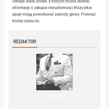
Istnieje wiele źródeł, z których można zbierać
informacje o zakupie nieruchomości.Wszystkie
opcje mogą powodować zawroty głowy. Poświęć
trochę czasu na...
REDAKTOR
Name