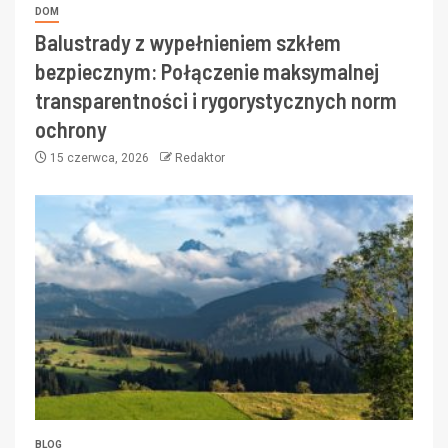
DOM
Balustrady z wypełnieniem szkłem
bezpiecznym: Połączenie maksymalnej
transparentności i rygorystycznych norm
ochrony
15 czerwca, 2026
Redaktor
BLOG