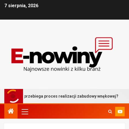
7 sierpnia, 2026
zebiega proces realizacji zabudowy wnękowej?
Balustr