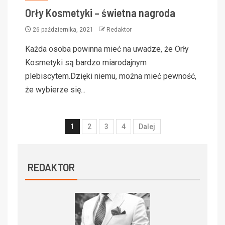
Orły Kosmetyki – świetna nagroda
26 października, 2021
Redaktor
Każda osoba powinna mieć na uwadze, że Orły
Kosmetyki są bardzo miarodajnym
plebiscytem.Dzięki niemu, można mieć pewność,
że wybierze się...
1
2
3
4
Dalej
REDAKTOR