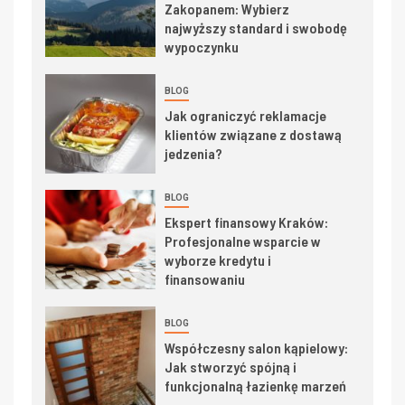
Zakopanem: Wybierz
najwyższy standard i swobodę
wypoczynku
BLOG
Jak ograniczyć reklamacje
klientów związane z dostawą
jedzenia?
BLOG
Ekspert finansowy Kraków:
Profesjonalne wsparcie w
wyborze kredytu i
finansowaniu
BLOG
Współczesny salon kąpielowy:
Jak stworzyć spójną i
funkcjonalną łazienkę marzeń