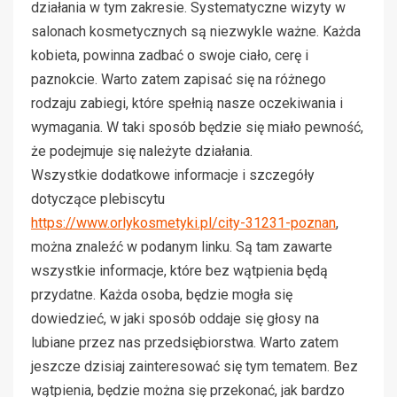
działania w tym zakresie. Systematyczne wizyty w
salonach kosmetycznych są niezwykle ważne. Każda
kobieta, powinna zadbać o swoje ciało, cerę i
paznokcie. Warto zatem zapisać się na różnego
rodzaju zabiegi, które spełnią nasze oczekiwania i
wymagania. W taki sposób będzie się miało pewność,
że podejmuje się należyte działania.
Wszystkie dodatkowe informacje i szczegóły
dotyczące plebiscytu
https://www.orlykosmetyki.pl/city-31231-poznan
,
można znaleźć w podanym linku. Są tam zawarte
wszystkie informacje, które bez wątpienia będą
przydatne. Każda osoba, będzie mogła się
dowiedzieć, w jaki sposób oddaje się głosy na
lubiane przez nas przedsiębiorstwa. Warto zatem
jeszcze dzisiaj zainteresować się tym tematem. Bez
wątpienia, będzie można się przekonać, jak bardzo