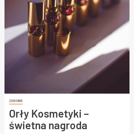
ZDROWIE
Orły Kosmetyki –
świetna nagroda