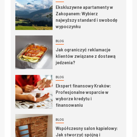
Ekskluzywne apartamenty w
Zakopanem: Wybierz
najwyższy standard i swobodę
wypoczynku
BLOG
Jak ograniczyć reklamacje
klientów związane z dostawą
jedzenia?
BLOG
Ekspert finansowy Kraków:
Profesjonalne wsparcie w
wyborze kredytu i
finansowaniu
BLOG
Współczesny salon kąpielowy:
Jak stworzyć spójną i