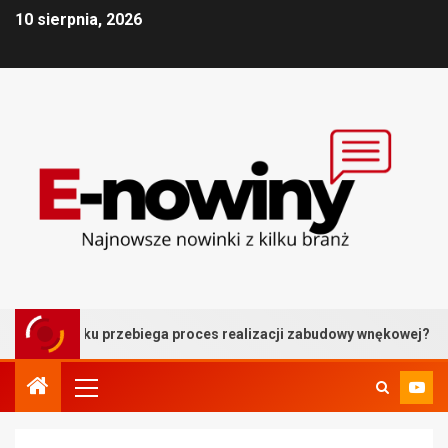
10 sierpnia, 2026
oku przebiega proces realizacji zabudowy wnękowej?
B