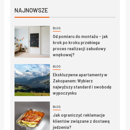
NAJNOWSZE
BLOG
Od pomiaru do montażu – jak
krok po kroku przebiega
proces realizacji zabudowy
wnękowej?
BLOG
Ekskluzywne apartamenty w
Zakopanem: Wybierz
najwyższy standard i swobodę
wypoczynku
BLOG
Jak ograniczyć reklamacje
klientów związane z dostawą
jedzenia?