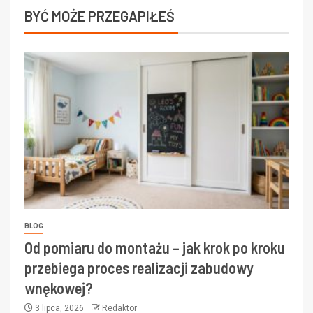
BYĆ MOŻE PRZEGAPIŁEŚ
BLOG
Od pomiaru do montażu – jak krok po kroku
przebiega proces realizacji zabudowy
wnękowej?
3 lipca, 2026
Redaktor