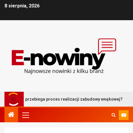
8 sierpnia, 2026
zebiega proces realizacji zabudowy wnękowej?
Balustr