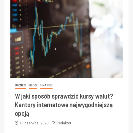
BIZNES
BLOG
FINANSE
W jaki sposób sprawdzić kursy walut?
Kantory internetowe najwygodniejszą
opcją
18 czerwca, 2020
Redaktor