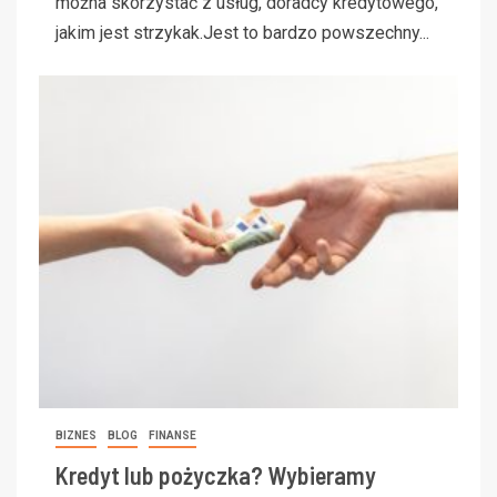
można skorzystać z usług, doradcy kredytowego,
jakim jest strzykak.Jest to bardzo powszechny...
BIZNES
BLOG
FINANSE
Kredyt lub pożyczka? Wybieramy