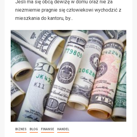
Jeśli ma się obcą dewizę w domu oraz nie za
niezmiernie pragnie się człowiekowi wychodzić z
mieszkania do kantoru, by...
BIZNES
BLOG
FINANSE
HANDEL