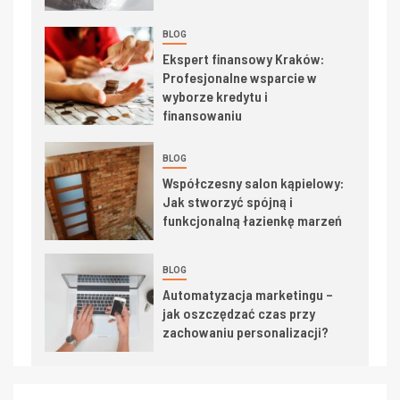
BLOG
Ekspert finansowy Kraków:
Profesjonalne wsparcie w
wyborze kredytu i
finansowaniu
BLOG
Współczesny salon kąpielowy:
Jak stworzyć spójną i
funkcjonalną łazienkę marzeń
BLOG
Automatyzacja marketingu –
jak oszczędzać czas przy
zachowaniu personalizacji?