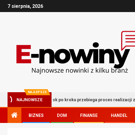
7 sierpnia, 2026
NAJLEPSZE
NAJNOWSZE
ntażu – jak krok po kroku przebiega proces realizacji zabudowy w
BIZNES
DOM
FINANSE
HANDEL