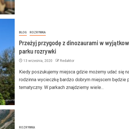
BLOG
ROZRYWKA
Przeżyj przygodę z dinozaurami w wyjątko
parku rozrywki
13 września, 2020
Redaktor
Kiedy poszukujemy miejsca gdzie możemy udać się n
rodzinna wycieczkę bardzo dobrym miejscem będzie 
tematyczny. W parkach znajdziemy wiele...
ROZRYWKA