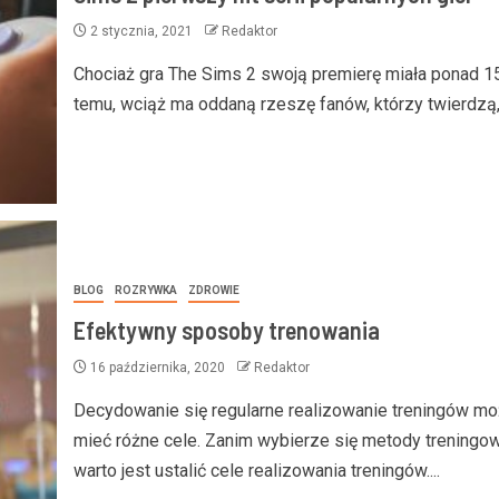
2 stycznia, 2021
Redaktor
Chociaż gra The Sims 2 swoją premierę miała ponad 15
temu, wciąż ma oddaną rzeszę fanów, którzy twierdzą, 
BLOG
ROZRYWKA
ZDROWIE
Efektywny sposoby trenowania
16 października, 2020
Redaktor
Decydowanie się regularne realizowanie treningów m
mieć różne cele. Zanim wybierze się metody treningo
warto jest ustalić cele realizowania treningów....