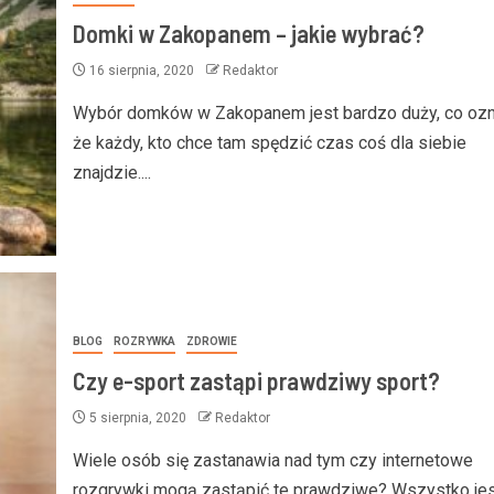
Domki w Zakopanem – jakie wybrać?
16 sierpnia, 2020
Redaktor
Wybór domków w Zakopanem jest bardzo duży, co ozn
że każdy, kto chce tam spędzić czas coś dla siebie
znajdzie....
BLOG
ROZRYWKA
ZDROWIE
Czy e-sport zastąpi prawdziwy sport?
5 sierpnia, 2020
Redaktor
Wiele osób się zastanawia nad tym czy internetowe
rozgrywki mogą zastąpić te prawdziwe? Wszystko jes