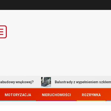
nękowej?
Balustrady z wypełnieniem szkłem bezpieczny
MOTORYZACJA
NIERUCHOMOŚCI
ROZRYWKA