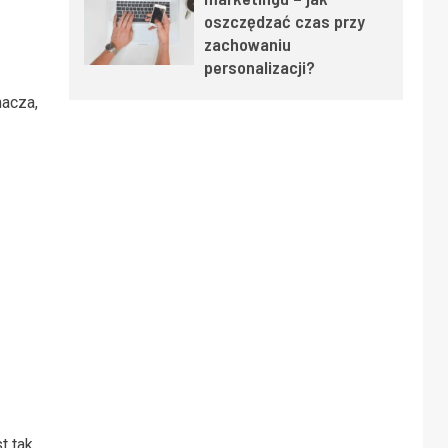
oszczędzać czas przy
zachowaniu
personalizacji?
acza,
t tak