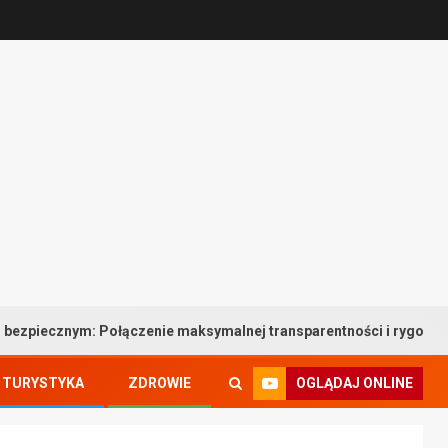
m: Połączenie maksymalnej transparentności i rygorystycznych n
OGLĄDAJ ONLINE
TURYSTYKA
ZDROWIE