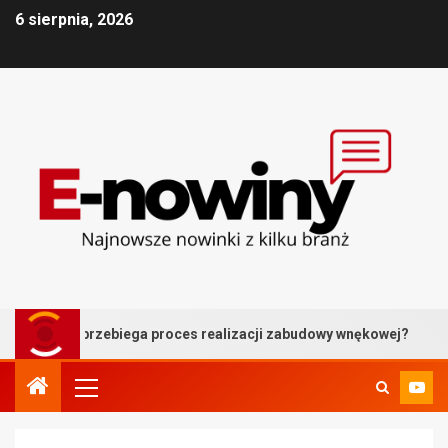
6 sierpnia, 2026
przebiega proces realizacji zabudowy wnękowej?
Balus