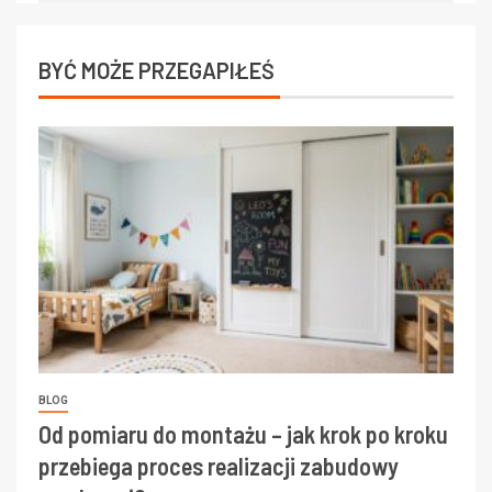
BYĆ MOŻE PRZEGAPIŁEŚ
BLOG
Od pomiaru do montażu – jak krok po kroku
przebiega proces realizacji zabudowy