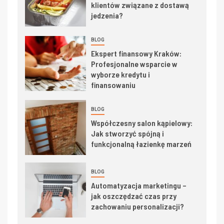
klientów związane z dostawą
jedzenia?
BLOG
Ekspert finansowy Kraków:
Profesjonalne wsparcie w
wyborze kredytu i
finansowaniu
BLOG
Współczesny salon kąpielowy:
Jak stworzyć spójną i
funkcjonalną łazienkę marzeń
BLOG
Automatyzacja marketingu –
jak oszczędzać czas przy
zachowaniu personalizacji?