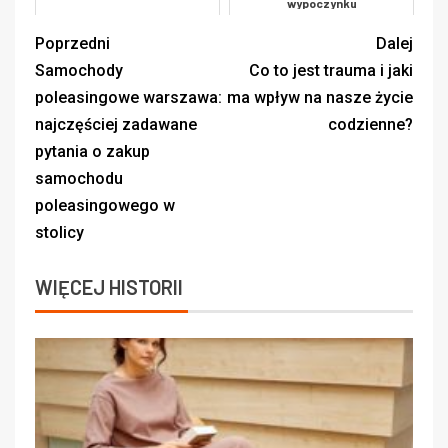
wypoczynku
Poprzedni
Dalej
Samochody
Co to jest trauma i jaki
poleasingowe warszawa:
ma wpływ na nasze życie
najczęściej zadawane
codzienne?
pytania o zakup
samochodu
poleasingowego w
stolicy
WIĘCEJ HISTORII