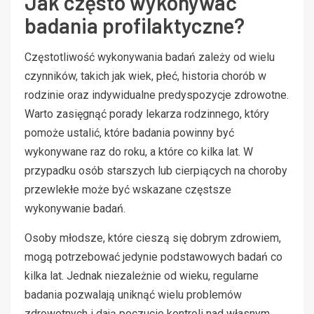
Jak często wykonywać
badania profilaktyczne?
Częstotliwość wykonywania badań zależy od wielu
czynników, takich jak wiek, płeć, historia chorób w
rodzinie oraz indywidualne predyspozycje zdrowotne.
Warto zasięgnąć porady lekarza rodzinnego, który
pomoże ustalić, które badania powinny być
wykonywane raz do roku, a które co kilka lat. W
przypadku osób starszych lub cierpiących na choroby
przewlekłe może być wskazane częstsze
wykonywanie badań.
Osoby młodsze, które cieszą się dobrym zdrowiem,
mogą potrzebować jedynie podstawowych badań co
kilka lat. Jednak niezależnie od wieku, regularne
badania pozwalają uniknąć wielu problemów
zdrowotnych i dają poczucie kontroli nad własnym