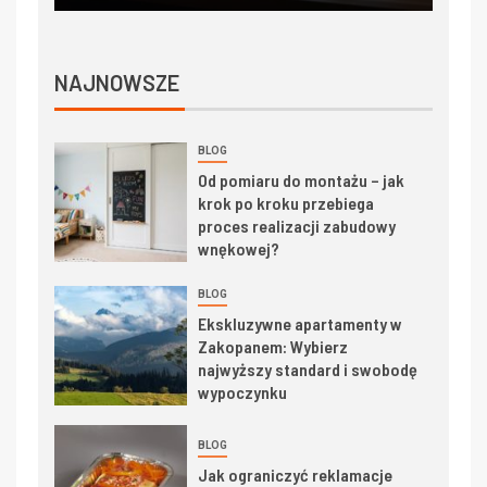
NAJNOWSZE
BLOG
Od pomiaru do montażu – jak
krok po kroku przebiega
proces realizacji zabudowy
wnękowej?
BLOG
Ekskluzywne apartamenty w
Zakopanem: Wybierz
najwyższy standard i swobodę
wypoczynku
BLOG
Jak ograniczyć reklamacje