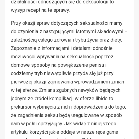
działalności odnoszących się do seksuologii to
wysyp recept na te sprawy.
Przy okazji spraw dotyczących seksualności mamy
do czynienia z następującymi istotnymi składowymi –
zależnością całego zdrowia i trybu życia oraz diety.
Zapoznanie z informacjami i detalami odnośnie
możliwości wpływania na seksualność poprzez
domowe sposoby na powiększenie penisa i
codzienny tryb niewątpliwie przyda się już przy
pierwszej okazji zajmowania wprowadzaniem zmian
w tej sferze. Zmiana zgubnych nawyków będących
jednym ze źródeł komplikacji w sferze libido to
prekursor wybrnięcia z nich i doprowadzenia do tego,
że zagadnienia seksu będą uregulowane w sposób
nam w pełni sprzyjający. Jak widać z niniejszego
artykułu, korzyści jakie oddaje w nasze ręce gama