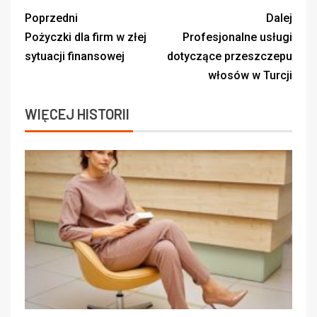
Poprzedni
Dalej
Pożyczki dla firm w złej
Profesjonalne usługi
sytuacji finansowej
dotyczące przeszczepu
włosów w Turcji
WIĘCEJ HISTORII