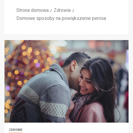
Strona domowa
Zdrowie
Domowe sposoby na powiększenie penisa
ZDROWIE