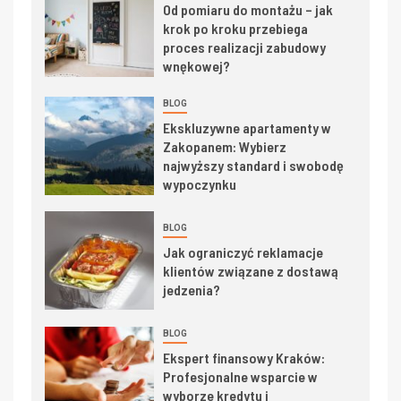
Od pomiaru do montażu – jak
krok po kroku przebiega
proces realizacji zabudowy
wnękowej?
BLOG
Ekskluzywne apartamenty w
Zakopanem: Wybierz
najwyższy standard i swobodę
wypoczynku
BLOG
Jak ograniczyć reklamacje
klientów związane z dostawą
jedzenia?
BLOG
Ekspert finansowy Kraków:
Profesjonalne wsparcie w
wyborze kredytu i