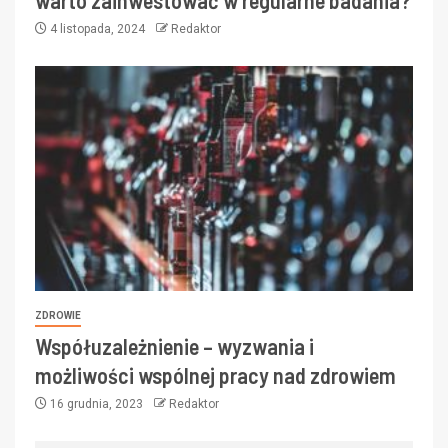
warto zainwestować w regularne badania?
4 listopada, 2024
Redaktor
ZDROWIE
Współuzależnienie – wyzwania i
możliwości wspólnej pracy nad zdrowiem
16 grudnia, 2023
Redaktor