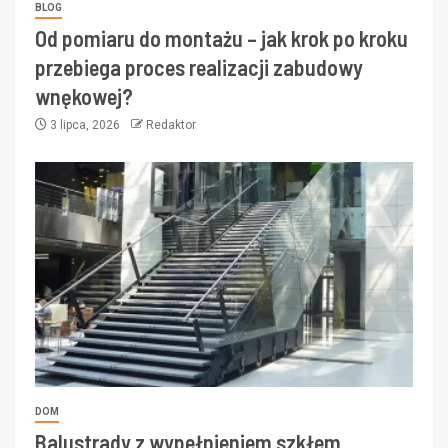
BLOG
Od pomiaru do montażu – jak krok po kroku
przebiega proces realizacji zabudowy
wnękowej?
3 lipca, 2026
Redaktor
DOM
Balustrady z wypełnieniem szkłem