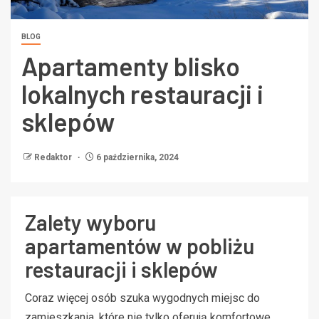
BLOG
Apartamenty blisko
lokalnych restauracji i
sklepów
Redaktor
6 października, 2024
Zalety wyboru
apartamentów w pobliżu
restauracji i sklepów
Coraz więcej osób szuka wygodnych miejsc do
zamieszkania, które nie tylko oferują komfortowe