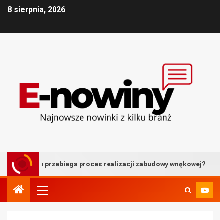
8 sierpnia, 2026
ku przebiega proces realizacji zabudowy wnękowej?
Ba