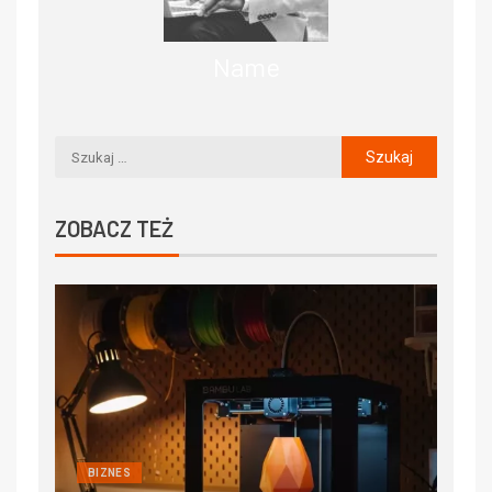
Name
ZOBACZ TEŻ
BIZNES