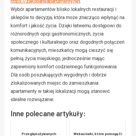
https://zakopaneapartamenty.net
.
Wybór apartamentów blisko lokalnych restauracji i
sklepów to decyzja, która może znacząco wpłynąć na
komfort i jakość życia. Dzięki łatwemu dostępowi do
różnorodnych opcji gastronomicznych, życia
społecznego i kulturalnego oraz dogodnych połączeń
komunikacyjnych, mieszkańcy mogą cieszyć się
pełnią życia miejskiego, jednocześnie mając
zapewniony komfort codziennego funkcjonowania.
Dla osób poszukujących wygodnych i dobrze
zlokalizowanych miejsc do zamieszkania
apartamenty w takiej lokalizacji mogą stanowić
idealne rozwiązanie.
Inne polecane artykuły:
Przegląd używanych
Wskazówki, które pomogą Ci