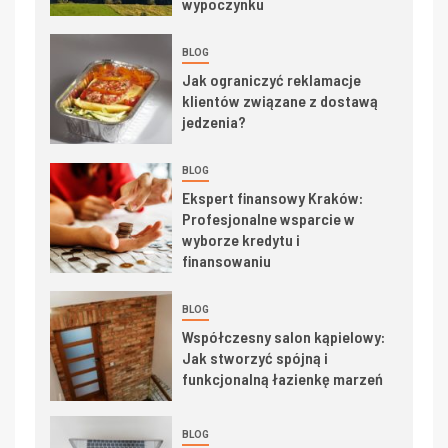
wypoczynku
BLOG
Jak ograniczyć reklamacje
klientów związane z dostawą
jedzenia?
BLOG
Ekspert finansowy Kraków:
Profesjonalne wsparcie w
wyborze kredytu i
finansowaniu
BLOG
Współczesny salon kąpielowy:
Jak stworzyć spójną i
funkcjonalną łazienkę marzeń
BLOG