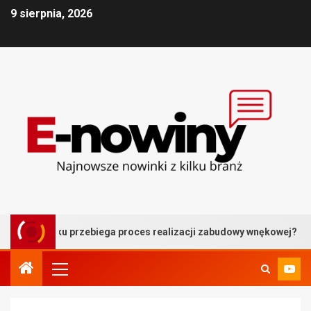
9 sierpnia, 2026
roku przebiega proces realizacji zabudowy wnękowej?
B