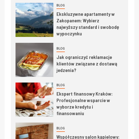
BLOG
Ekskluzywne apartamenty w
Zakopanem: Wybierz
najwyższy standard i swobodę
wypoczynku
BLOG
Jak ograniczyć reklamacje
klientów związane z dostawą
jedzenia?
BLOG
Ekspert finansowy Kraków:
Profesjonalne wsparcie w
wyborze kredytu i
finansowaniu
BLOG
Współczesny salon kąpielowy: