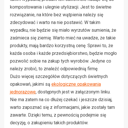
kompostowania i ulegnie utylizacji. Jest to świetne
rozwiązanie, na które bez wątpienia należy się
zdecydować i warto na nie postawić. W takim
wypadku, nie będzie się miało wyrzutów sumienia, że
zaśmieca się ziemię. Warto mieć na uwadze, że takie
produkty, mają bardzo korzystną cenę. Sprawi to, że
każda osoba i każde przedsiębiorstwo, będzie mogło
pozwolić sobie na zakup tych wyrobów. Jedyne co
należy zrobić, to znaleźć odpowiednią firmę.
Dużo więcej szczegółów dotyczących świetnych
opakowań, jakimi są
ekologiczne opakowania
jednorazowe
, dostępnych jest w załączonym linku.
Nie ma zatem na co dłużej czekać i jeszcze dzisiaj,
warto zapoznać się z informacjami, jakie zostały tam
zawarte. Dzięki temu, z pewnością podejmie się
decyzję, o zakupieniu takich produktów.