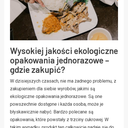
Wysokiej jakości ekologiczne
opakowania jednorazowe –
gdzie zakupić?
W dzisiejszych czasach, nie ma żadnego problemu, z
zakupieniem dla siebie wyrobów, jakimi są
ekologiczne opakowania jednorazowe. Są one
powszechnie dostępne i każda osoba, może je
błyskawicznie nabyć. Bardzo polecane są
opakowania, które powstały z trzciny cukrowej. W
takim wypadku, produkt ten całkowicie nadaje się do