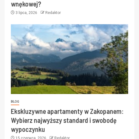
wnękowej?
3 lipca, 2026
Redaktor
BLOG
Ekskluzywne apartamenty w Zakopanem:
Wybierz najwyższy standard i swobodę
wypoczynku
15 czerwca, 2026
Redaktor