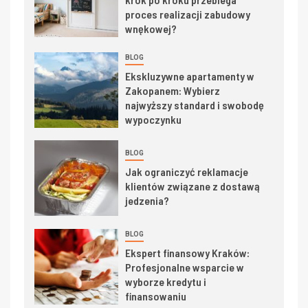
proces realizacji zabudowy
wnękowej?
BLOG
Ekskluzywne apartamenty w
Zakopanem: Wybierz
najwyższy standard i swobodę
wypoczynku
BLOG
Jak ograniczyć reklamacje
klientów związane z dostawą
jedzenia?
BLOG
Ekspert finansowy Kraków:
Profesjonalne wsparcie w
wyborze kredytu i
finansowaniu