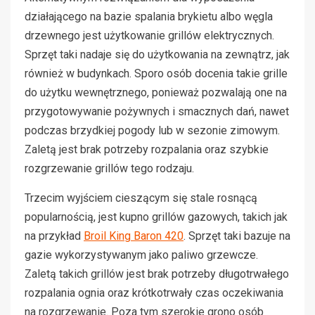
działającego na bazie spalania brykietu albo węgla
drzewnego jest użytkowanie grillów elektrycznych.
Sprzęt taki nadaje się do użytkowania na zewnątrz, jak
również w budynkach. Sporo osób docenia takie grille
do użytku wewnętrznego, ponieważ pozwalają one na
przygotowywanie pożywnych i smacznych dań, nawet
podczas brzydkiej pogody lub w sezonie zimowym.
Zaletą jest brak potrzeby rozpalania oraz szybkie
rozgrzewanie grillów tego rodzaju.
Trzecim wyjściem cieszącym się stale rosnącą
popularnością, jest kupno grillów gazowych, takich jak
na przykład
Broil King Baron 420
. Sprzęt taki bazuje na
gazie wykorzystywanym jako paliwo grzewcze.
Zaletą takich grillów jest brak potrzeby długotrwałego
rozpalania ognia oraz krótkotrwały czas oczekiwania
na rozgrzewanie. Poza tym szerokie grono osób