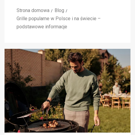
Strona domowa
Blog
Grille popularne w Polsce i na świecie –
podstawowe informacje