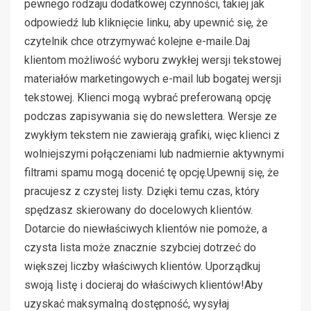
pewnego rodzaju dodatkowej czynności, takiej jak
odpowiedź lub kliknięcie linku, aby upewnić się, że
czytelnik chce otrzymywać kolejne e-maile.Daj
klientom możliwość wyboru zwykłej wersji tekstowej
materiałów marketingowych e-mail lub bogatej wersji
tekstowej. Klienci mogą wybrać preferowaną opcję
podczas zapisywania się do newslettera. Wersje ze
zwykłym tekstem nie zawierają grafiki, więc klienci z
wolniejszymi połączeniami lub nadmiernie aktywnymi
filtrami spamu mogą docenić tę opcję.Upewnij się, że
pracujesz z czystej listy. Dzięki temu czas, który
spędzasz skierowany do docelowych klientów.
Dotarcie do niewłaściwych klientów nie pomoże, a
czysta lista może znacznie szybciej dotrzeć do
większej liczby właściwych klientów. Uporządkuj
swoją listę i docieraj do właściwych klientów!Aby
uzyskać maksymalną dostępność, wysyłaj