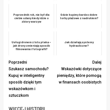
Poprzednik rok, nie był dla
Gdzie kupimy bardzo dobre
ciebie udany kiedy idzie o
torby plażowe z nadrukiem?
zbiory warzyw
Usługi dronem z lotu ptaka –
Jak działają systemy
jak drony zmieniają sposób
hydrauliczne?
filmowania i fotografii?
Poprzedni
Dalej
Szukasz samochodu?
Wskazówki dotyczące
Kupuj w inteligentny
pieniędzy, które pomogą
sposób dzięki tym
w finansach osobistych
wskazówkom i
sztuczkom
WIĘCEJ HISTORII