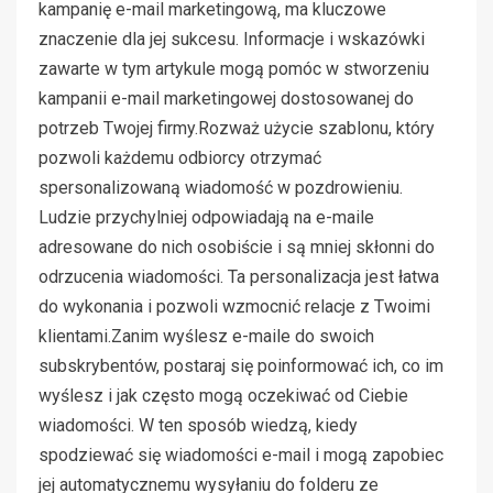
kampanię e-mail marketingową, ma kluczowe
znaczenie dla jej sukcesu. Informacje i wskazówki
zawarte w tym artykule mogą pomóc w stworzeniu
kampanii e-mail marketingowej dostosowanej do
potrzeb Twojej firmy.Rozważ użycie szablonu, który
pozwoli każdemu odbiorcy otrzymać
spersonalizowaną wiadomość w pozdrowieniu.
Ludzie przychylniej odpowiadają na e-maile
adresowane do nich osobiście i są mniej skłonni do
odrzucenia wiadomości. Ta personalizacja jest łatwa
do wykonania i pozwoli wzmocnić relacje z Twoimi
klientami.Zanim wyślesz e-maile do swoich
subskrybentów, postaraj się poinformować ich, co im
wyślesz i jak często mogą oczekiwać od Ciebie
wiadomości. W ten sposób wiedzą, kiedy
spodziewać się wiadomości e-mail i mogą zapobiec
jej automatycznemu wysyłaniu do folderu ze