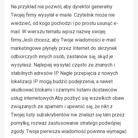
Na przykład nie pozwól, aby dyrektor generalny
Twojej firmy wysyłał e-maile. Czytelnik może nie
wiedzieć, od kogo pochodzi i po prostu usunąć e-
mail. W wierszu tematu wpisz nazwę swojej
firmy.Jeśli chcesz, aby Twoje wiadomości e-mail
marketingowe płynęły przez Internet do skrzynek
odbiorczych innych osób, zastanów się, skąd je
wysyłasz. Najlepiej wysyłać często ze znanych i
stabilnych adresów IP. Nagłe przepięcia z nowych
lokalizacji IP mogą budzić podejrzenia, a nawet
skutkować blokami i czarnymi listami dostawców
usług internetowych.Aby pozbyć się wszelkich obaw
związanych ze spamem i upewnić się, że nikt z
Twojej listy subskrybentów nie znalazł się tam przez
pomyłkę, rozważ zastosowanie strategii podwójnej
zgody. Twoja pierwsza wiadomość powinna wymagać