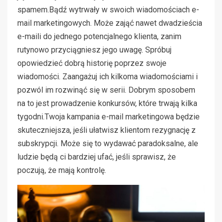
spamem.Bądź wytrwały w swoich wiadomościach e-
mail marketingowych. Może zająć nawet dwadzieścia
e-maili do jednego potencjalnego klienta, zanim
rutynowo przyciągniesz jego uwagę. Spróbuj
opowiedzieć dobrą historię poprzez swoje
wiadomości. Zaangażuj ich kilkoma wiadomościami i
pozwól im rozwinąć się w serii. Dobrym sposobem
na to jest prowadzenie konkursów, które trwają kilka
tygodni.Twoja kampania e-mail marketingowa będzie
skuteczniejsza, jeśli ułatwisz klientom rezygnację z
subskrypcji. Może się to wydawać paradoksalne, ale
ludzie będą ci bardziej ufać, jeśli sprawisz, że
poczują, że mają kontrolę.