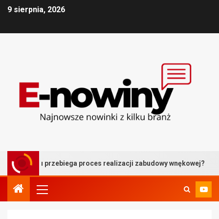
9 sierpnia, 2026
oku przebiega proces realizacji zabudowy wnękowej?
Ba