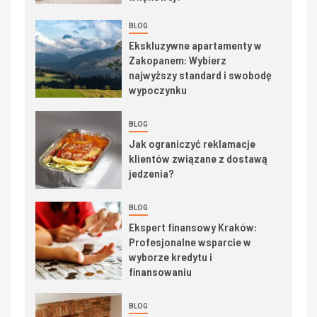
BLOG
Ekskluzywne apartamenty w
Zakopanem: Wybierz
najwyższy standard i swobodę
wypoczynku
BLOG
Jak ograniczyć reklamacje
klientów związane z dostawą
jedzenia?
BLOG
Ekspert finansowy Kraków:
Profesjonalne wsparcie w
wyborze kredytu i
finansowaniu
BLOG