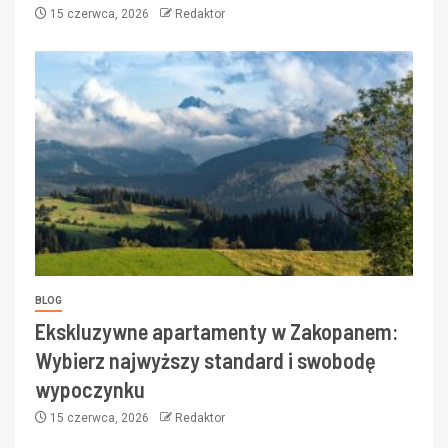
15 czerwca, 2026
Redaktor
BLOG
Ekskluzywne apartamenty w Zakopanem:
Wybierz najwyższy standard i swobodę
wypoczynku
15 czerwca, 2026
Redaktor