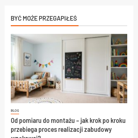
BYĆ MOŻE PRZEGAPIŁEŚ
BLOG
Od pomiaru do montażu – jak krok po kroku
przebiega proces realizacji zabudowy