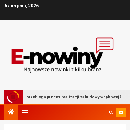
6 sierpnia, 2026
roku przebiega proces realizacji zabudowy wnękowej?
B