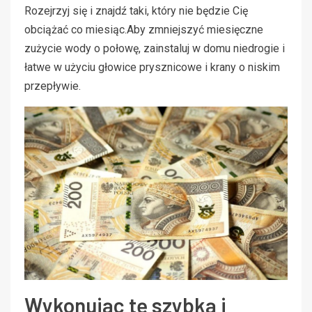
Rozejrzyj się i znajdź taki, który nie będzie Cię
obciążać co miesiąc.Aby zmniejszyć miesięczne
zużycie wody o połowę, zainstaluj w domu niedrogie i
łatwe w użyciu głowice prysznicowe i krany o niskim
przepływie.
Wykonując tę ​​szybką i