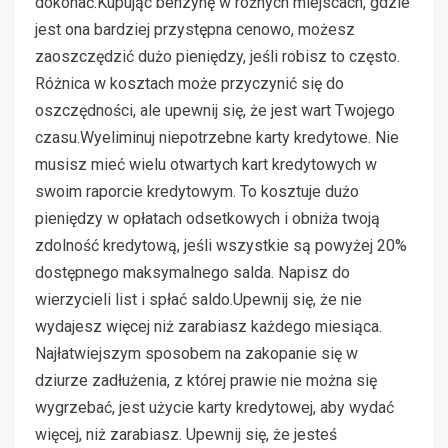
dokonać.Kupując benzynę w różnych miejscach, gdzie
jest ona bardziej przystępna cenowo, możesz
zaoszczędzić dużo pieniędzy, jeśli robisz to często.
Różnica w kosztach może przyczynić się do
oszczędności, ale upewnij się, że jest wart Twojego
czasu.Wyeliminuj niepotrzebne karty kredytowe. Nie
musisz mieć wielu otwartych kart kredytowych w
swoim raporcie kredytowym. To kosztuje dużo
pieniędzy w opłatach odsetkowych i obniża twoją
zdolność kredytową, jeśli wszystkie są powyżej 20%
dostępnego maksymalnego salda. Napisz do
wierzycieli list i spłać saldo.Upewnij się, że nie
wydajesz więcej niż zarabiasz każdego miesiąca.
Najłatwiejszym sposobem na zakopanie się w
dziurze zadłużenia, z której prawie nie można się
wygrzebać, jest użycie karty kredytowej, aby wydać
więcej, niż zarabiasz. Upewnij się, że jesteś