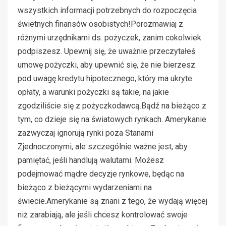
wszystkich informacji potrzebnych do rozpoczęcia
świetnych finansów osobistych!Porozmawiaj z
różnymi urzędnikami ds. pożyczek, zanim cokolwiek
podpiszesz. Upewnij się, że uważnie przeczytałeś
umowę pożyczki, aby upewnić się, że nie bierzesz
pod uwagę kredytu hipotecznego, który ma ukryte
opłaty, a warunki pożyczki są takie, na jakie
zgodziliście się z pożyczkodawcą.Bądź na bieżąco z
tym, co dzieje się na światowych rynkach. Amerykanie
zazwyczaj ignorują rynki poza Stanami
Zjednoczonymi, ale szczególnie ważne jest, aby
pamiętać, jeśli handlują walutami. Możesz
podejmować mądre decyzje rynkowe, będąc na
bieżąco z bieżącymi wydarzeniami na
świecie.Amerykanie są znani z tego, że wydają więcej
niż zarabiają, ale jeśli chcesz kontrolować swoje