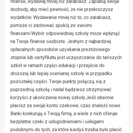
finanse, wydawaj mniej niż zarabiasz. Zaplanuj swoje
dochody, aby mieć pewność, że nie przekroczysz
wydatków. Wydawanie mniej niż to, co zarabiasz,
pomoże ci zachować spokój ze swoimi
finansami.Wybór odpowiedniej szkoły może wpłynąć
na Twoje finanse osobiste. Jednym z najbardziej
opłacalnych sposobów uzyskania prestiżowego
stopnia lub certyfikatu jest uczęszczanie do tańszych
szkół w ramach części edukacji i przejście do
droższej lub lepiej ocenianej szkoły w przypadku
pozostałej części. Twoje punkty połączą się z
poprzednią szkołą i nadal będziesz otrzymywać
korzyści z ukończenia nowej szkoły.Jeśli obecnie
płacisz za swoje konto czekowe, czas znaleźć nowe.
Banki konkurują o Twoją firmę, a wiele z nich oferuje
bezpłatne czeki z udogodnieniami i usługami
podobnymi do tych, za które kiedyś trzeba było płacić.