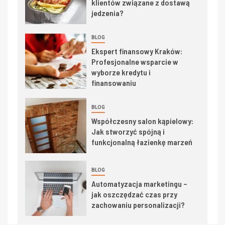
klientów związane z dostawą
jedzenia?
BLOG
Ekspert finansowy Kraków:
Profesjonalne wsparcie w
wyborze kredytu i
finansowaniu
BLOG
Współczesny salon kąpielowy:
Jak stworzyć spójną i
funkcjonalną łazienkę marzeń
BLOG
Automatyzacja marketingu –
jak oszczędzać czas przy
zachowaniu personalizacji?