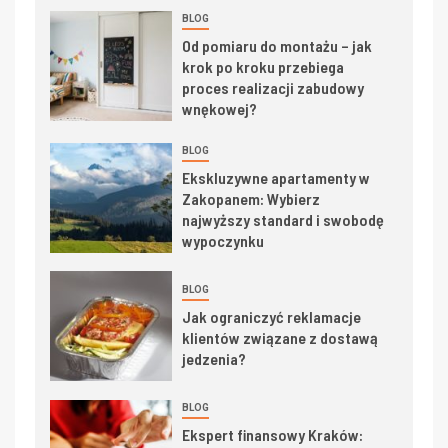
BLOG
Od pomiaru do montażu – jak
krok po kroku przebiega
proces realizacji zabudowy
wnękowej?
BLOG
Ekskluzywne apartamenty w
Zakopanem: Wybierz
najwyższy standard i swobodę
wypoczynku
BLOG
Jak ograniczyć reklamacje
klientów związane z dostawą
jedzenia?
BLOG
Ekspert finansowy Kraków: