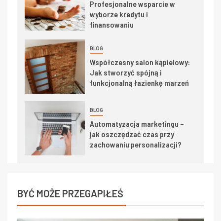
Profesjonalne wsparcie w
wyborze kredytu i
finansowaniu
BLOG
Współczesny salon kąpielowy:
Jak stworzyć spójną i
funkcjonalną łazienkę marzeń
BLOG
Automatyzacja marketingu –
jak oszczędzać czas przy
zachowaniu personalizacji?
BYĆ MOŻE PRZEGAPIŁEŚ