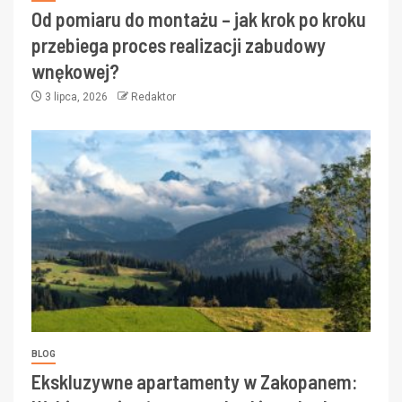
Od pomiaru do montażu – jak krok po kroku
przebiega proces realizacji zabudowy
wnękowej?
3 lipca, 2026
Redaktor
BLOG
Ekskluzywne apartamenty w Zakopanem: