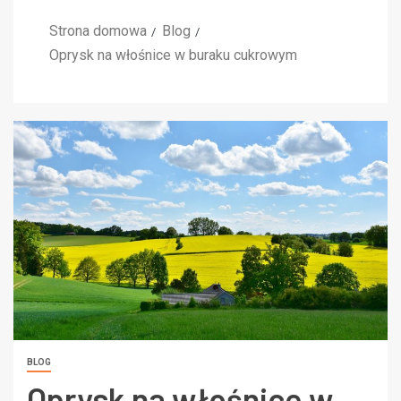
Strona domowa
Blog
Oprysk na włośnice w buraku cukrowym
BLOG
Oprysk na włośnice w