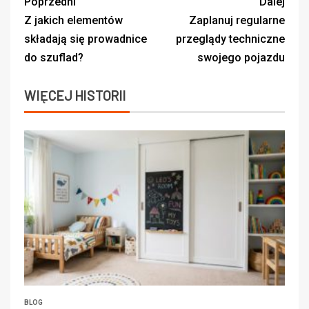
Poprzedni
Dalej
Z jakich elementów
Zaplanuj regularne
składają się prowadnice
przeglądy techniczne
do szuflad?
swojego pojazdu
WIĘCEJ HISTORII
BLOG