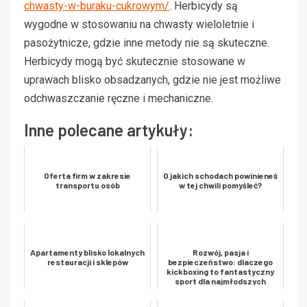
chwasty-w-buraku-cukrowym/
. Herbicydy są
wygodne w stosowaniu na chwasty wieloletnie i
pasożytnicze, gdzie inne metody nie są skuteczne.
Herbicydy mogą być skutecznie stosowane w
uprawach blisko obsadzanych, gdzie nie jest możliwe
odchwaszczanie ręczne i mechaniczne.
Inne polecane artykuły:
Oferta firm w zakresie
O jakich schodach powinieneś
transportu osób
w tej chwili pomyśleć?
Apartamenty blisko lokalnych
Rozwój, pasja i
restauracji i sklepów
bezpieczeństwo: dlaczego
kickboxing to fantastyczny
sport dla najmłodszych