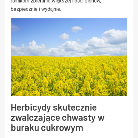
rolnikom zbieranie większej ilości plonów,
bezpiecznie i wydajnie.
Herbicydy skutecznie
zwalczające chwasty w
buraku cukrowym