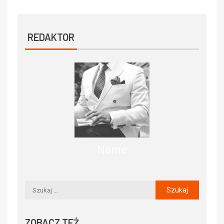
REDAKTOR
Name
ZOBACZ TEŻ