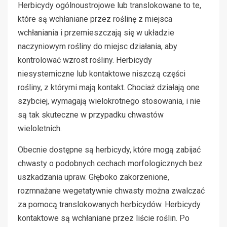
Herbicydy ogólnoustrojowe lub translokowane to te,
które są wchłaniane przez roślinę z miejsca
wchłaniania i przemieszczają się w układzie
naczyniowym rośliny do miejsc działania, aby
kontrolować wzrost rośliny. Herbicydy
niesystemiczne lub kontaktowe niszczą części
rośliny, z którymi mają kontakt. Chociaż działają one
szybciej, wymagają wielokrotnego stosowania, i nie
są tak skuteczne w przypadku chwastów
wieloletnich.
Obecnie dostępne są herbicydy, które mogą zabijać
chwasty o podobnych cechach morfologicznych bez
uszkadzania upraw. Głęboko zakorzenione,
rozmnażane wegetatywnie chwasty można zwalczać
za pomocą translokowanych herbicydów. Herbicydy
kontaktowe są wchłaniane przez liście roślin. Po