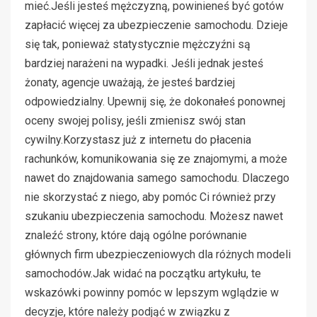
mieć.Jeśli jesteś mężczyzną, powinieneś być gotów
zapłacić więcej za ubezpieczenie samochodu. Dzieje
się tak, ponieważ statystycznie mężczyźni są
bardziej narażeni na wypadki. Jeśli jednak jesteś
żonaty, agencje uważają, że jesteś bardziej
odpowiedzialny. Upewnij się, że dokonałeś ponownej
oceny swojej polisy, jeśli zmienisz swój stan
cywilny.Korzystasz już z internetu do płacenia
rachunków, komunikowania się ze znajomymi, a może
nawet do znajdowania samego samochodu. Dlaczego
nie skorzystać z niego, aby pomóc Ci również przy
szukaniu ubezpieczenia samochodu. Możesz nawet
znaleźć strony, które dają ogólne porównanie
głównych firm ubezpieczeniowych dla różnych modeli
samochodów.Jak widać na początku artykułu, te
wskazówki powinny pomóc w lepszym wglądzie w
decyzje, które należy podjąć w związku z