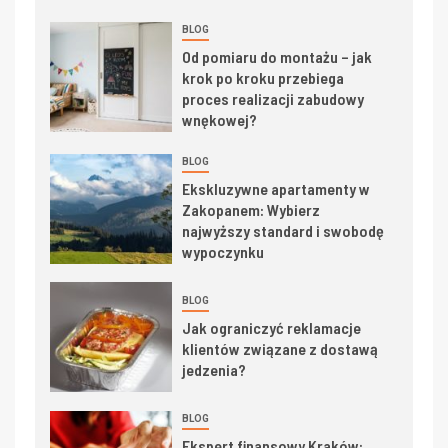
BLOG
Od pomiaru do montażu – jak
krok po kroku przebiega
proces realizacji zabudowy
wnękowej?
BLOG
Ekskluzywne apartamenty w
Zakopanem: Wybierz
najwyższy standard i swobodę
wypoczynku
BLOG
Jak ograniczyć reklamacje
klientów związane z dostawą
jedzenia?
BLOG
Ekspert finansowy Kraków: