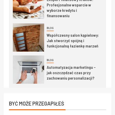
Profesjonalne wsparcie w
wyborze kredytu i
finansowaniu
BLOG
Współczesny salon kąpielowy:
Jak stworzyć spójną i
funkcjonalną łazienkę marzeń
BLOG
Automatyzacja marketingu –
jak oszczędzać czas przy
zachowaniu personalizacji?
BYĆ MOŻE PRZEGAPIŁEŚ