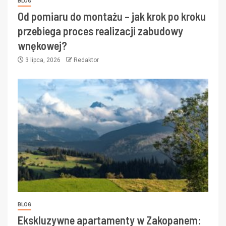
BLOG
Od pomiaru do montażu – jak krok po kroku
przebiega proces realizacji zabudowy
wnękowej?
3 lipca, 2026
Redaktor
BLOG
Ekskluzywne apartamenty w Zakopanem: