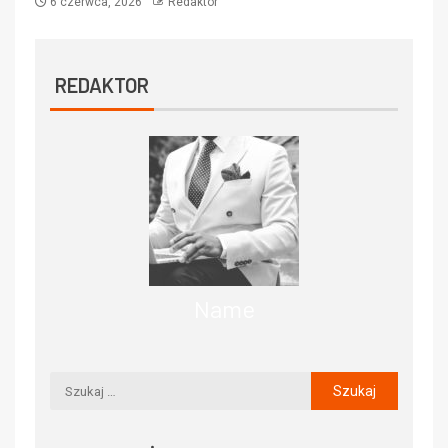
6 czerwca, 2026
Redaktor
REDAKTOR
Name