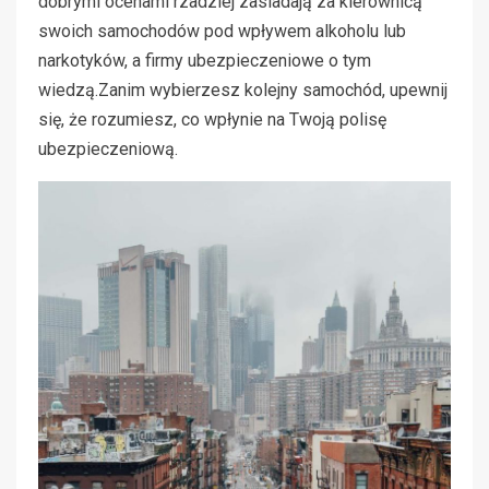
dobrymi ocenami rzadziej zasiadają za kierownicą
swoich samochodów pod wpływem alkoholu lub
narkotyków, a firmy ubezpieczeniowe o tym
wiedzą.Zanim wybierzesz kolejny samochód, upewnij
się, że rozumiesz, co wpłynie na Twoją polisę
ubezpieczeniową.