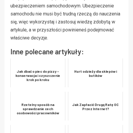
ubezpieczeniem samochodowym. Ubezpieczenie
samochodu nie musi być trudną rzeczą do nauczenia
się, więc wykorzystaj i zastosuj wiedzę zdobytą w
artykule, a w przyszłości powinieneś podejmować
właściwe decyzje.
Inne polecane artykuły:
Jak dbać o piec do pizzy –
Hurt odzieży dla sklepów i
konserwacja i czyszczenie
butików
krok po kroku
Rzetelny sposób na
Jak Zapłacić Drugą Ratę OC
sprawdzanie cech
Przez Internet?
osobowości pracowników